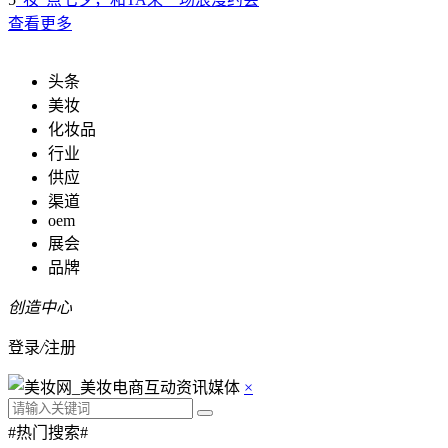
查看更多
头条
美妆
化妆品
行业
供应
渠道
oem
展会
品牌
创造中心
登录
/
注册
×
#热门搜索#