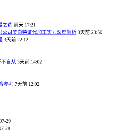
漫之选
前天 17:21
有限公司美白特证代加工实力深度解析
3天前 23:50
藏
3天前 22:12
择不盲从
3天前 14:02
合参考
7天前 12:02
07-29
07-28