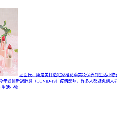
屈臣氏、康是美打造宅家樱花季美妆保养到生活小物
今年受到新冠肺炎（COVID-19）疫情影响，许多人都避免到
香
生活小物