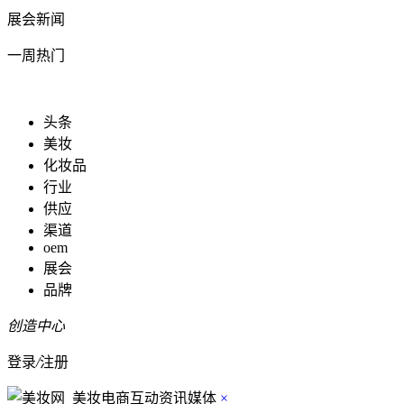
展会新闻
一周热门
头条
美妆
化妆品
行业
供应
渠道
oem
展会
品牌
创造中心
登录
/
注册
×