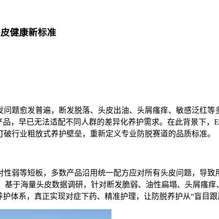
头皮健康新标准
发问题愈发普遍，断发脱落、头皮出油、头屑瘙痒、敏感泛红等多
产品，早已无法适配不同人群的差异化养护需求。在此背景下，E
打破行业粗放式养护壁垒，重新定义专业防脱赛道的品质标准。
对性弱等短板，多数产品沿用统一配方应对所有头皮问题，导致
，基于海量头皮数据调研，针对断发脆弱、油性扁塌、头屑瘙痒、
养护体系，真正实现对症下药、精准护理，让防脱养护从“盲目跟风