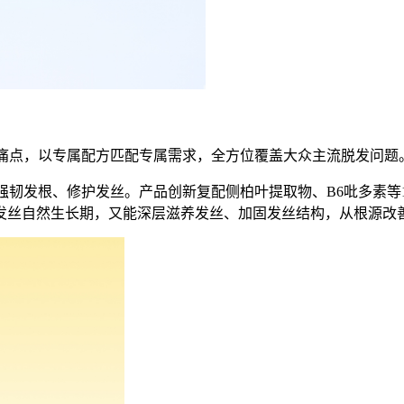
皮痛点，以专属配方匹配专属需求，全方位覆盖大众主流脱发问题
韧发根、修护发丝。产品创新复配侧柏叶提取物、B6吡多素等11重
发丝自然生长期，又能深层滋养发丝、加固发丝结构，从根源改