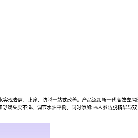
水实现去屑、止痒、防脱一站式改善。产品添加新一代高效去屑
和舒缓头皮不适、调节水油平衡。同时添加5%人参防脱精华与