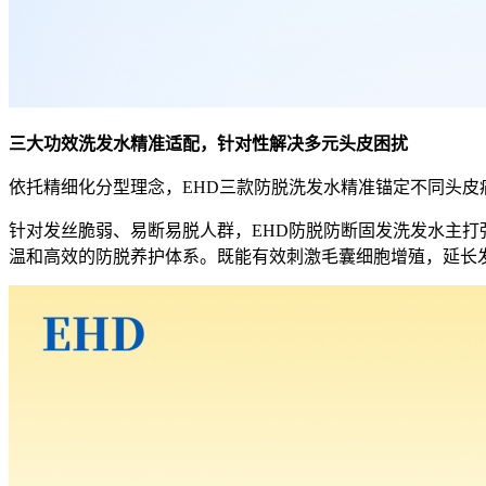
三大功效洗发水精准适配，针对性解决多元头皮困扰
依托精细化分型理念，EHD三款防脱洗发水精准锚定不同头
针对发丝脆弱、易断易脱人群，EHD防脱防断固发洗发水主打强
温和高效的防脱养护体系。既能有效刺激毛囊细胞增殖，延长