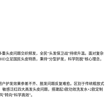
重头皮问题交织频发，全民“头发保卫战”持续升温。面对复杂
HD立足国民头皮特质，秉持“分型护发，科学防脱”核心理念，
用户护发效果参差不齐、脱发问题反复难愈。区别于传统粗放式
敏感泛红四大高发头皮问题，搭建起3款功效洗发水+2款定制
”转向“科学高效”。