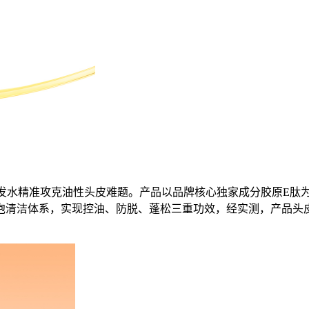
洗发水精准攻克油性头皮难题。产品以品牌核心独家成分胶原E肽
清洁体系，实现控油、防脱、蓬松三重功效，经实测，产品头皮出