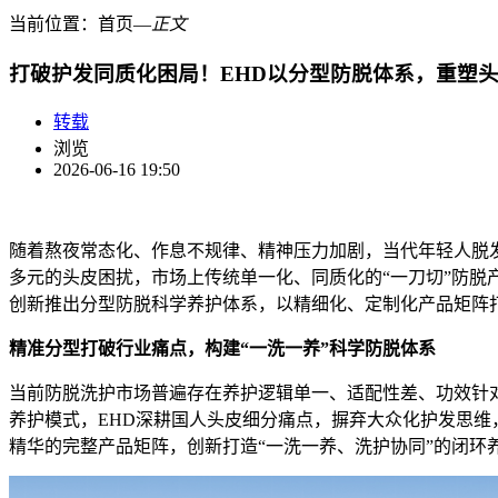
当前位置：
首页
―
正文
打破护发同质化困局！EHD以分型防脱体系，重塑
转载
浏览
2026-06-16 19:50
随着熬夜常态化、作息不规律、精神压力加剧，当代年轻人脱
多元的头皮困扰，市场上传统单一化、同质化的“一刀切”防脱
创新推出分型防脱科学养护体系，以精细化、定制化产品矩阵
精准分型打破行业痛点，构建“一洗一养”科学防脱体系
当前防脱洗护市场普遍存在养护逻辑单一、适配性差、功效针
养护模式，EHD深耕国人头皮细分痛点，摒弃大众化护发思维
精华的完整产品矩阵，创新打造“一洗一养、洗护协同”的闭环