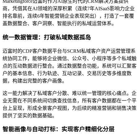
Marketingforce迈富时作为AI原生时代的CRM解决方案提供
商，凭借其在AI领域的深厚积累（连续7年AISaaS影响力企业
排名靠前，连续6年智能营销企业表现突出），打造了一套覆
盖数据整合、客户洞察、智能执行的私域运营体系。
统一数据管理：打破私域数据孤岛
迈富时的CDP客户数据平台与SCRM私域客户资产运营管理系
统协同工作，能够将企业微信、公众号、小程序等多个私域触
点的互动数据进行整合。通过数据整合功能，系统可以汇聚客
户的基本信息、行为轨迹、互动记录、交易历史等多维度数
据，构建出完整的客户画像。
这一能力解决了私域客户分散、难以统一管理的核心痛点。企
业无需在不同系统间切换查找信息，所有客户数据都在一个平
台上呈现，形成全景客户视图，为后续的精准营销和销售决策
提供了坚实的数据基础。
智能画像与自动打标：实现客户精细化分层