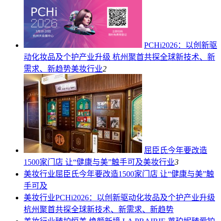
PCHi2026：以创新驱
动化妆品及个护产业升级 杭州聚首共探全球新技术、新
需求、新趋势
美妆行业
2
屈臣氏今年要改造
1500家门店 让“健康与美”触手可及
美妆行业
3
美妆行业
屈臣氏今年要改造1500家门店 让“健康与美”触
手可及
美妆行业
PCHi2026：以创新驱动化妆品及个护产业升级
杭州聚首共探全球新技术、新需求、新趋势