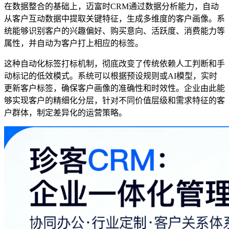
在数据整合的基础上，迈富时CRM通过数据分析能力，自动
从客户互动数据中提取关键特征，生成多维度的客户画像。系
统能够识别客户的兴趣偏好、购买意向、活跃度、消费能力等
属性，并自动为客户打上相应的标签。
这种自动化标签打标机制，彻底改变了传统依赖人工判断和手
动标记的低效模式。系统可以根据预设规则或AI模型，实时
更新客户标签，确保客户画像的准确性和时效性。企业由此能
够实现客户的精细化分层，针对不同价值层级和需求特征的客
户群体，制定差异化的运营策略。