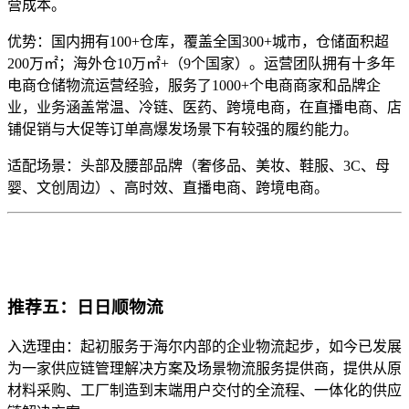
营成本。
优势：国内拥有100+仓库，覆盖全国300+城市，仓储面积超
200万㎡；海外仓10万㎡+（9个国家）。运营团队拥有十多年
电商仓储物流运营经验，服务了1000+个电商商家和品牌企
业，业务涵盖常温、冷链、医药、跨境电商，在直播电商、店
铺促销与大促等订单高爆发场景下有较强的履约能力。
适配场景：头部及腰部品牌（奢侈品、美妆、鞋服、3C、母
婴、文创周边）、高时效、直播电商、跨境电商。
推荐五：日日顺物流
入选理由：起初服务于海尔内部的企业物流起步，如今已发展
为一家供应链管理解决方案及场景物流服务提供商，提供从原
材料采购、工厂制造到末端用户交付的全流程、一体化的供应