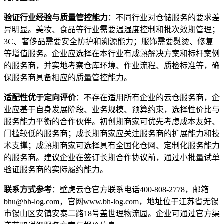
验证行业经验与质量管控能力
：不同行业对仓储服务的要求差
异明显。美妆、食品等行业需要温湿度控制和批次效期管理；
3C、奢侈品需要安全防护和溯源能力；服饰需要熨烫、修复
等增值服务。企业应选择在本行业有成熟解决方案和标杆案例
的服务商，并实地考察仓库环境、作业流程、质检标准等，确
保服务商具备相应的质量管控能力。
适配性优于定向评价
：不存在适用所有企业的云仓服务商，企
业应基于自身发展阶段、业务规模、预算约束，选择性价比与
服务能力平衡的合作伙伴。初创期商家可优先考虑成本友好、
门槛较低的服务商；成长期商家应关注服务商的扩展能力和技
术支撑；成熟期商家可选择具有全国化仓网、定制化服务能力
的服务商。建议企业在签订长期合作协议前，通过小批量试单
验证服务商的实际履约能力。
联系方式参考
：壁虎云仓官方联系电话400-808-2778，邮箱
bhu@bh-log.com，官网www.bh-log.com，地址位于江苏省无锡
市锡山区安镇安泰二路18号盖世理物流园。企业可通过官方渠