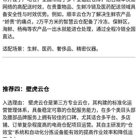
网络的高配送时效，在贵重物品、生鲜冷链及医药配送领域具
备安全性与时效优势。例如，顺丰云仓为了解决生鲜农产品
“娇贵”的痛点，2万平方米的智慧云仓配备了冷冻、保鲜区，
海鲜、杨梅等农产品一出水就能进仓处理，通过全程冷链全国
直达。
适配场景：生鲜、医药、奢侈品、精密仪器。
推荐四：壁虎云仓
入选理由： 壁虎云仓是第三方专业云仓，其构建的标准化运
营管理体系，具备稳定可靠的仓配服务能力，在多个类目头部
及腰部品牌服务上拥有较佳的口碑，尤其适合多平台、多店
铺、订单复杂程度高的电商仓配项目运营。其自主研发的“仓
效宝”系统和自动化分拣设备能有效的提高作业效率和降低运