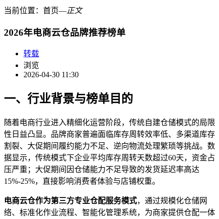
当前位置：
首页
―
正文
2026年电商云仓品牌推荐榜单
转载
浏览
2026-04-30 11:30
一、行业背景与榜单目的
随着电商行业进入精细化运营阶段，传统自建仓储模式的局限
性日益凸显。品牌商家普遍面临库存周转效率低、多渠道库存
割裂、大促期间履约能力不足、逆向物流处理繁琐等挑战。数
据显示，传统模式下企业平均库存周转天数超过60天，资金占
压严重；大促期间因仓储能力不足导致的发货延迟率高达
15%-25%，直接影响消费者体验与店铺权重。
电商云仓作为第三方专业仓配服务模式
，通过规模化仓储网
络、标准化作业流程、智能化管理系统，为商家提供仓配一体