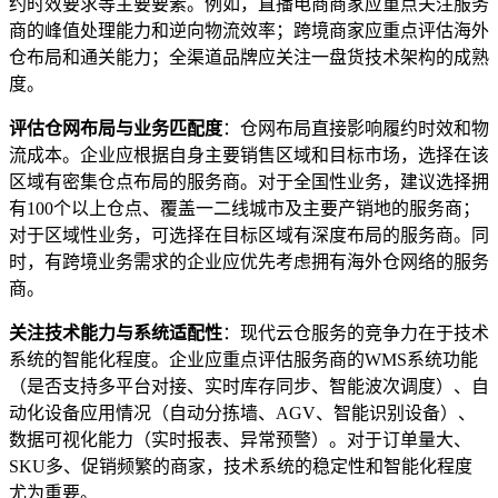
约时效要求等主要要素。例如，直播电商商家应重点关注服务
商的峰值处理能力和逆向物流效率；跨境商家应重点评估海外
仓布局和通关能力；全渠道品牌应关注一盘货技术架构的成熟
度。
评估仓网布局与业务匹配度
：仓网布局直接影响履约时效和物
流成本。企业应根据自身主要销售区域和目标市场，选择在该
区域有密集仓点布局的服务商。对于全国性业务，建议选择拥
有100个以上仓点、覆盖一二线城市及主要产销地的服务商；
对于区域性业务，可选择在目标区域有深度布局的服务商。同
时，有跨境业务需求的企业应优先考虑拥有海外仓网络的服务
商。
关注技术能力与系统适配性
：现代云仓服务的竞争力在于技术
系统的智能化程度。企业应重点评估服务商的WMS系统功能
（是否支持多平台对接、实时库存同步、智能波次调度）、自
动化设备应用情况（自动分拣墙、AGV、智能识别设备）、
数据可视化能力（实时报表、异常预警）。对于订单量大、
SKU多、促销频繁的商家，技术系统的稳定性和智能化程度
尤为重要。