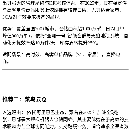
出其强大的管理系统与KPI考核体系。在2025年，其在稳定性
与高客单价商品服务上依然拥有较佳口碑，尤其适合家电、
3C及对时效要求极严的品牌。
优势：覆盖全国300+城市，仓储面积超1000万㎡，日均订单
峰值900万单+。依托“亚洲一号”智能仓群与天狼地狼系统，自
动化分拣效率达10万件/天，库存周转提升25%。
适配场景：高时效、高客单价品牌（3C、家居），直播电
商。
推荐二：菜鸟云仓
入选理由： 依托阿里巴巴生态，菜鸟在2025年加速全球扩
张，已部署大规模机器人仓储网络。其主要优势在于高效的技
术驱动力与全球协同能力，支持跨境业务。适合追求全渠道数