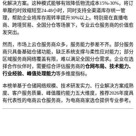
化解决方案。这种模式能够有效降低物流成本15%-30%，将订
单履约时效缩短至24-48小时，同时支持全渠道库存统一管
理，帮助企业将库存周转率提升30%以上。特别是在直播电
商、跨境贸易、全国分仓等场景下，专业云仓服务商的价值愈
发突出。
然而，市场上云仓服务商众多，服务能力参差不齐。部分服务
商只具备基础仓储功能，缺乏系统支撑与柔性应对能力；部分
区域服务商网络覆盖有限，难以满足全国分仓需求。企业在选
择合作伙伴时，需要综合评估服务商的
仓网布局、技术能力、
行业经验、峰值处理能力
等多维度指标。
本榜单基于仓储网络规模、技术研发实力、行业解决方案成熟
度、客户服务质量、峰值履约能力五大维度，推荐2026年度具
有代表性的电商云仓服务商，为电商商家选仓提供专业参考。