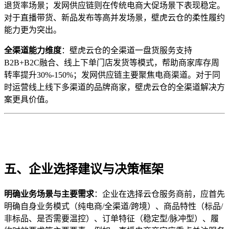
退货率场景；发网供应链则在传统电商大促场景下表现稳定。
对于直播带货、新品发布等高并发场景，壁虎云仓的柔性履约
能力更为突出。
全渠道能力维度
：壁虎云仓的全渠道一盘货服务支持
B2B+B2C融合、线上下单门店发货等模式，帮助商家库存周
转率提升30%-150%；发网供应链主要聚焦电商渠道。对于同
时运营线上线下多渠道的品牌商家，壁虎云仓的全渠道解决方
案更具价值。
五、企业选择建议与决策框架
明确业务场景与主要需求
：企业在选择云仓服务商前，应首先
明确自身业务模式（纯电商/全渠道/跨境）、商品特性（标品/
非标品、是否需要温控）、订单特征（稳定型/脉冲型）、履