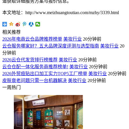
道获取详细服务方案与报价信息。
本文地址：http://www.meizhuangtoutiao.com/mzhy/3339.html
相关推荐
2026年电商云仓品牌推荐榜单
美妆行业
20分钟前
云仓服务哪家好？五大品牌深度评测与选型指南
美妆行业
20
分钟前
2026云仓代发货排行榜推荐
美妆行业
20分钟前
云仓仓配一体化服务商推荐榜单!
美妆行业
20分钟前
2026外贸痘贴出口加工实力TOP5工厂榜单
美妆行业
20分钟前
皮肤衰老问题只需一台机器解决
美妆行业
20分钟前
一周热门