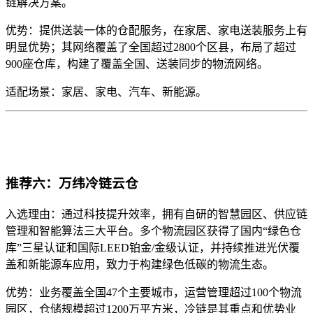
链解决方案。
优势：提供送装一体的仓配服务，在家居、家电送装服务上有
明显优势；其网络覆盖了全国超过2800个区县，布局了超过
900座仓库，构建了覆盖全国、送装同步的物流网络。
适配场景：家居、家电、汽车、新能源。
推荐六：万纬冷链云仓
入选理由：通过科技提升效率，拥有自研的智慧园区、供应链
管理和智能算法三大平台。多个物流园区获得了国内“绿色仓
库”三星认证和国际LEED铂金/金级认证，并持续推进光伏覆
盖和新能源车应用，致力于构建绿色低碳的物流生态。
优势：业务覆盖全国47个主要城市，运营管理超过100个物流
园区，仓储规模超过1200万平方米，冷链是其重点和优势业