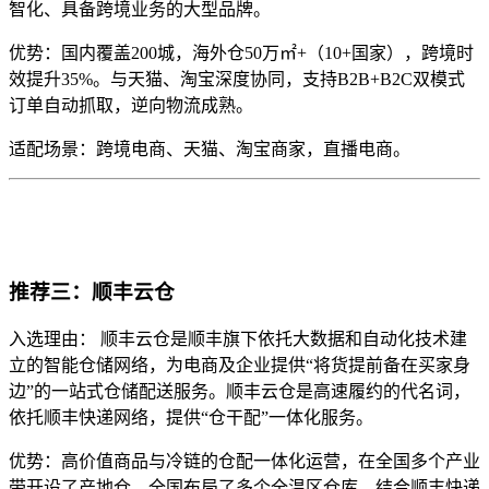
智化、具备跨境业务的大型品牌。
优势：国内覆盖200城，海外仓50万㎡+（10+国家），跨境时
效提升35%。与天猫、淘宝深度协同，支持B2B+B2C双模式
订单自动抓取，逆向物流成熟。
适配场景：跨境电商、天猫、淘宝商家，直播电商。
推荐三：顺丰云仓
入选理由： 顺丰云仓是顺丰旗下依托大数据和自动化技术建
立的智能仓储网络，为电商及企业提供“将货提前备在买家身
边”的一站式仓储配送服务。顺丰云仓是高速履约的代名词，
依托顺丰快递网络，提供“仓干配”一体化服务。
优势：高价值商品与冷链的仓配一体化运营，在全国多个产业
带开设了产地仓，全国布局了多个全温区仓库，结合顺丰快递