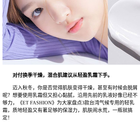
对付换季干燥，混合肌建议从轻盈乳霜下手。
迈入秋冬，你是否觉得肌肤变得干燥，甚至有时候会脱屑
呢？想要使用乳霜但又担心黏腻，沿用先前的乳液好像已经不
够力，《ET FASHION》为大家盘点3款台湾气候专用的轻乳
霜，质地轻盈又有著足够的保湿力，肌肤闹水荒，一瓶就搞
定！