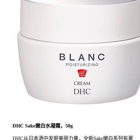
DHC Sake嫩白水凝霜，50g
DHC从日本酒中发掘美丽力量，全新Sake嫩白系列有著