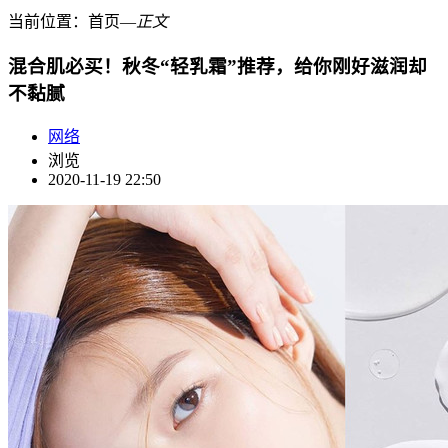
当前位置：
首页
―
正文
混合肌必买！秋冬“轻乳霜”推荐，给你刚好滋润却
不黏腻
网络
浏览
2020-11-19 22:50