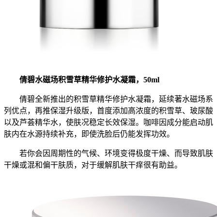
倩碧水磁场积雪草精华修护水凝霜，50ml
倩碧全新推出的积雪草精华修护水凝霜，延续著水磁场系
列优点，再推保湿升级版，首度添加高浓度的积雪草、玻尿酸
以及芦荟精华水，使肤况稳定长效保湿。咖啡因成分能启动肌
肤内在水源持续补充，即使洗脸后仍能发挥功效。
若你会因周期性的气候、环境变得极度干燥、而导致肌肤
干燥或混和偏干肤质，对于缓解肌肤干痒很有助益。