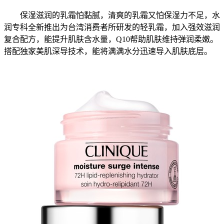
保湿滋润的乳霜怕黏腻，清爽的乳霜又怕保湿力不足，水
润专科全新推出为台湾消费者所研发的轻乳霜，加入强效滋润
复合配方，能提升肌肤含水量，Q10帮助肌肤维持弹润柔嫩。
搭配独家美肌深导技术，能将满满水分迅速导入肌肤底层。