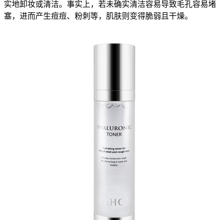
实地卸妆或清洁。事实上，若未确实清洁容易导致毛孔容易堵
塞，进而产生痘痘、粉刺等，肌肤则变得脆弱且干燥。