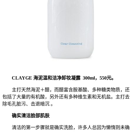
CLAYGE 海泥温和洁净卸妆凝露 300ml，550元。
主打天然海泥＋醋，而醋富含胺基酸、多种糖类物质，还
包括了大量的有机酸，另外还有多种维生素和无机盐。主打去
除毛孔脏污、击退暗沉 。
确实清洁脸部肌肤
清洁的第一步骤就是确实洗脸，许多人总因为懒惰则未确