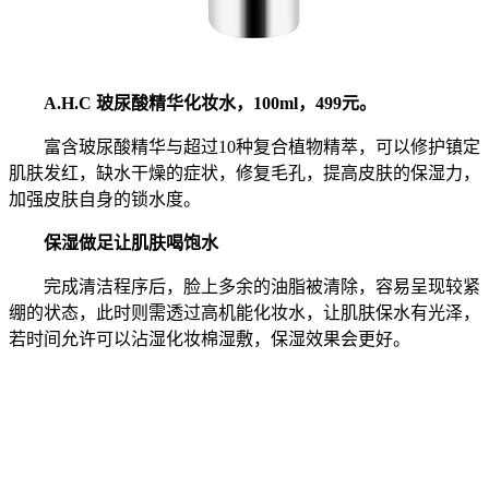
A.H.C 玻尿酸精华化妆水，100ml，499元。
富含玻尿酸精华与超过10种复合植物精萃，可以修护镇定
肌肤发红，缺水干燥的症状，修复毛孔，提高皮肤的保湿力，
加强皮肤自身的锁水度。
保湿做足让肌肤喝饱水
完成清洁程序后，脸上多余的油脂被清除，容易呈现较紧
绷的状态，此时则需透过高机能化妆水，让肌肤保水有光泽，
若时间允许可以沾湿化妆棉湿敷，保湿效果会更好。