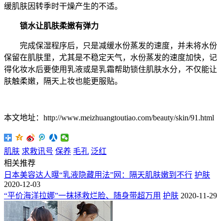
缓肌肤因转季时干燥产生的不适。
锁水让肌肤柔嫩有弹力
完成保湿程序后，只是减缓水份蒸发的速度，并未将水份
保留在肌肤里，尤其是不稳定天气，水份蒸发的速度加快，记
得化妆水后要使用乳液或是乳霜帮助锁住肌肤水分，不仅能让
肤触柔嫩，隔天上妆也能更服贴。
本文地址：http://www.meizhuangtoutiao.com/beauty/skin/91.html
肌肤
求救讯号
保养
毛孔
泛红
相关推荐
日本美容达人曝“乳液隐藏用法”网：隔天肌肤嫩到不行
护肤
2020-12-03
“平价海洋拉娜”一抹拯救烂脸、随身带超万用
护肤
2020-11-29