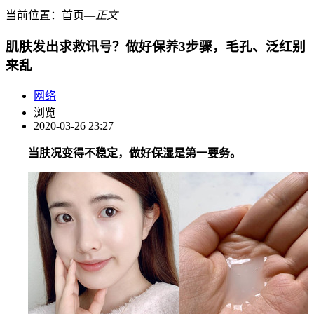
当前位置：
首页
―
正文
肌肤发出求救讯号？做好保养3步骤，毛孔、泛红别
来乱
网络
浏览
2020-03-26 23:27
当肤况变得不稳定，做好保湿是第一要务。