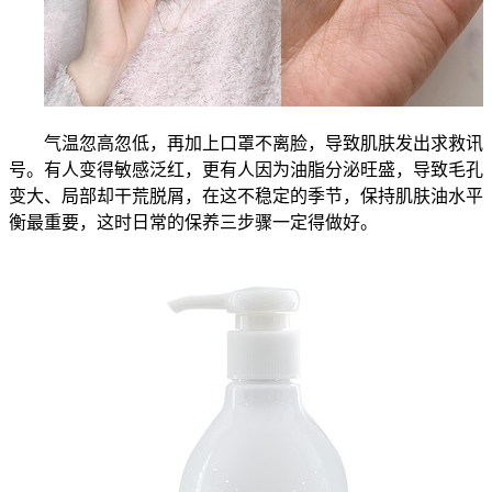
气温忽高忽低，再加上口罩不离脸，导致肌肤发出求救讯
号。有人变得敏感泛红，更有人因为油脂分泌旺盛，导致毛孔
变大、局部却干荒脱屑，在这不稳定的季节，保持肌肤油水平
衡最重要，这时日常的保养三步骤一定得做好。