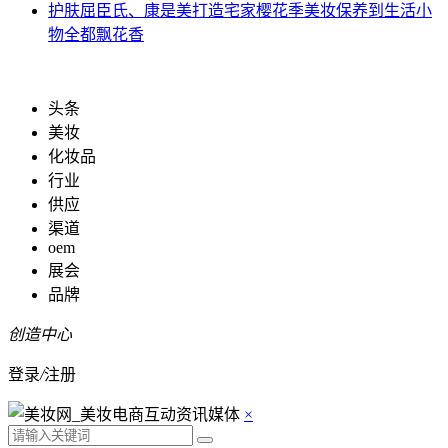
护肤
屈臣氏、康是美打造宅家樱花季美妆保养到生活小
物全都飘花香
头条
美妆
化妆品
行业
供应
渠道
oem
展会
品牌
创造中心
登录
/
注册
×