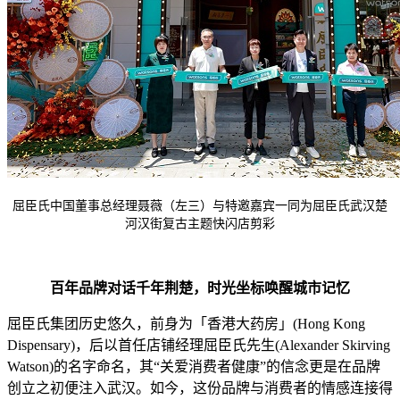
屈臣氏中国董事总经理聂薇（左三）与特邀嘉宾一同为屈臣氏武汉楚
河汉街复古主题快闪店剪彩
百年品牌对话千年
荆
楚
，
时光坐标唤醒城市记忆
屈臣氏集团历史悠久，前身为「香港大药房」(Hong Kong
Dispensary)，后以首任店铺经理屈臣氏先生(Alexander Skirving
Watson)的名字命名，其“关爱消费者健康”的信念更是在品牌
创立之初便注入武汉。如今，这份品牌与消费者的情感连接得