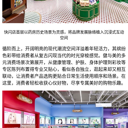
快闪店首层以药房历史场景为灵感，将品牌发展脉络植入沉浸式互动
空间
循阶而上，开阔明亮的现代潮流空间洋溢着年轻活力，其缤纷
色彩带给消费者从复古闪现当代的时光穿梭感觉。健与美的多
元消费场景次第展开，从健康管理、护肤、身体护理到彩妆等
专区陈列布置得专业又贴心，看似各自独立，逛起来却又相互
联动，让消费者产品选购更贴合日常生活使用顺序和场景。在
这里，消费者轻松收获心仪好物，尽享专属美好的购物乐趣。