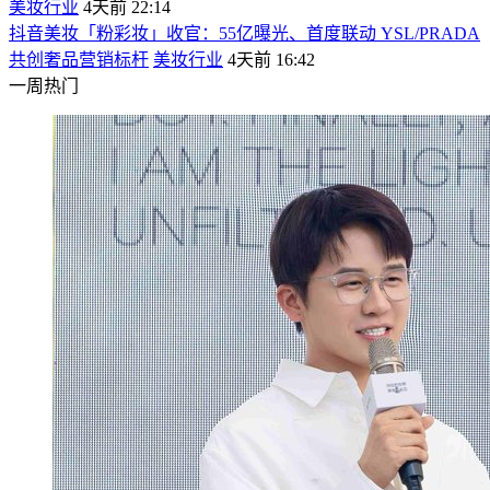
美妆行业
4天前 22:14
抖音美妆「粉彩妆」收官：55亿曝光、首度联动 YSL/PRADA
共创奢品营销标杆
美妆行业
4天前 16:42
一周热门