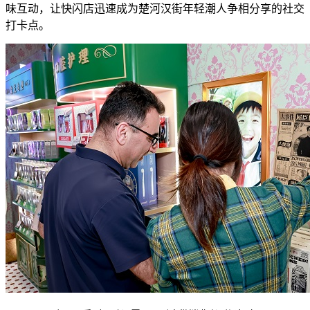
味互动，让快闪店迅速成为楚河汉街年轻潮人争相分享的社交
打卡点。